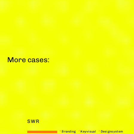
More cases:
SWR
*
Branding
*
Keyvisual
*
Designsystem