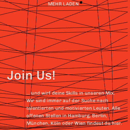
MEHR LADEN
Join Us!
… und wirf deine Skills in unseren Mix.
Wir sind immer auf der Suche nach
talentierten und motivierten Leuten. Alle
offenen Stellen in Hamburg, Berlin,
München, Köln oder Wien findest du hier.