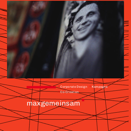
*
Corporate Design
*
Kampagne
*
Co-Creation
maxgemeinsam