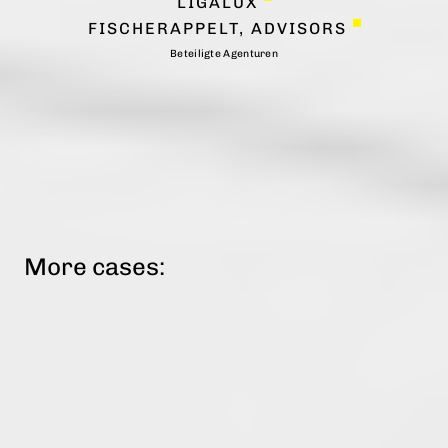
LIGALUX
FISCHERAPPELT, ADVISORS
Beteiligte Agenturen
More cases: