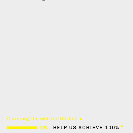
design connects
Changing the web for the better
.
.
.
HELP US ACHIEVE 100%