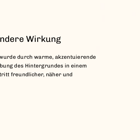
andere Wirkung
 wurde durch warme, akzentuierende
ärbung des Hintergrundes in einem
itt freundlicher, näher und