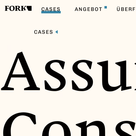
CASES
ANGEBOT
ÜBER
CASES
Assu
Cons