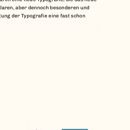
 klaren, aber dennoch besonderen und
tung der Typografie eine fast schon