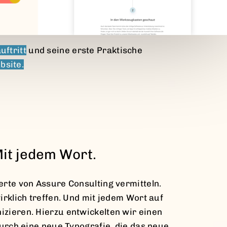
ftritt
und seine erste Praktische
bsite.
Mit jedem Wort.
rte von Assure Consulting vermitteln.
rklich treffen. Und mit jedem Wort auf
zieren. Hierzu entwickelten wir einen
urch eine neue Typografie, die das neue