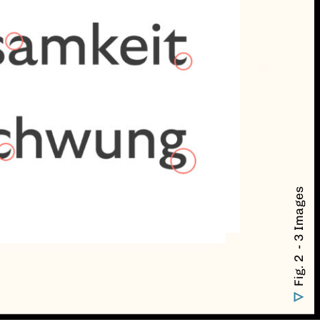
- 3 Images