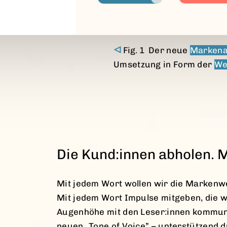
Der neue
Markenau
Umsetzung in Form der
We
Die Kund:innen abholen. 
Mit jedem Wort wollen wir die Markenwe
Mit jedem Wort Impulse mitgeben, die wi
Augenhöhe mit den Leser:innen kommuni
neuen „Tone of Voice” – unterstützend d