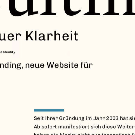
er Klarheit
d Identity
nding, neue Website für
Seit ihrer Gründung im Jahr 2003 hat si
Ab sofort manifestiert sich diese Weite
haben die Marke nicht nur theoretisch ü