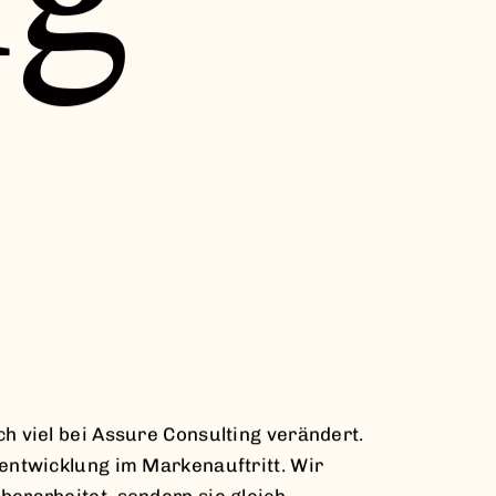
ch viel bei Assure Consulting verändert.
rentwicklung im Markenauftritt. Wir
berarbeitet, sondern sie gleich