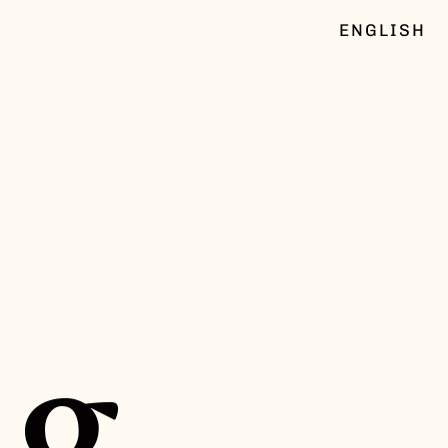
ENGLISH
ng