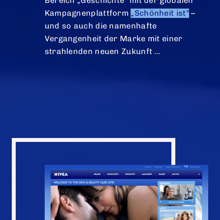
Bereich „Geschichte" mit der globalen
Kampagnenplattform
„Schönheit ist"
–
und so auch die namenhafte
Vergangenheit der Marke mit einer
strahlenden neuen Zukunft …