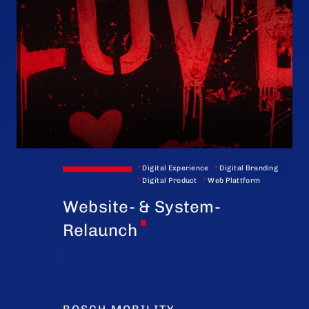
*
Digital Experience
*
Digital Branding
*
Digital Product
*
Web Plattform
Website- & System-
Relaunch