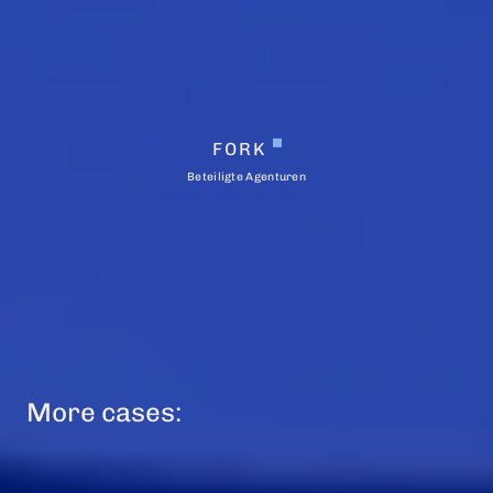
FORK
Beteiligte Agenturen
More cases: