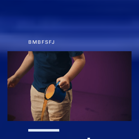
BMBFSFJ