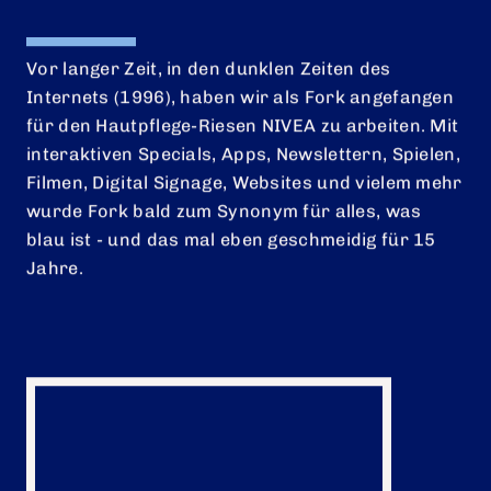
Vor langer Zeit, in den dunklen Zeiten des
DATENSCHUTZ
Internets (1996), haben wir als Fork angefangen
IMPRESSUM
für den Hautpflege-Riesen NIVEA zu arbeiten. Mit
interaktiven Specials, Apps, Newslettern, Spielen,
COOKIE EINSTELLUNGEN
Filmen, Digital Signage, Websites und vielem mehr
wurde Fork bald zum Synonym für alles, was
blau ist - und das mal eben geschmeidig für 15
Jahre.