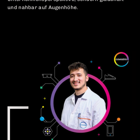
Unternehmensperspektive, sondern glaubhaft
und nahbar auf Augenhöhe.