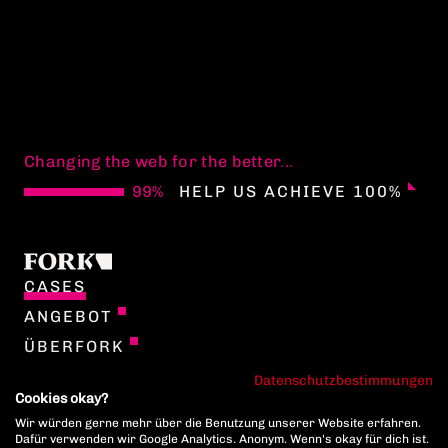
Changing the web for the better
.
.
.
HELP US ACHIEVE 100%
CASES
ANGEBOT
ÜBERFORK
TEAM
Datenschutzbestimmungen
Cookies okay?
JOBS
Wir würden gerne mehr über die Benutzung unserer Website erfahren.
ENGLISH
Dafür verwenden wir Google Analytics. Anonym. Wenn's okay für dich ist.