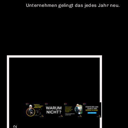
zahlreicher Testimonials direkt aus dem
Unternehmen gelingt das jedes Jahr neu.