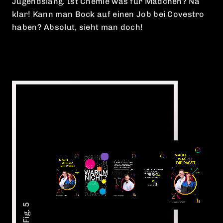
Jugendslang. Ist Chemie was für Mädchen? Na
klar! Kann man Bock auf einen Job bei Covestro
haben? Absolut, sieht man doch!