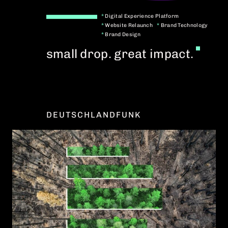
*
Digital Experience Platform
*
Website Relaunch
*
Brand Technology
*
Brand Design
small drop. great impact.
DEUTSCHLANDFUNK