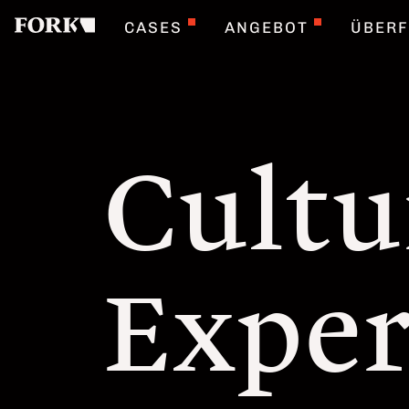
CASES
ANGEBOT
ÜBER
Cultu
Exper