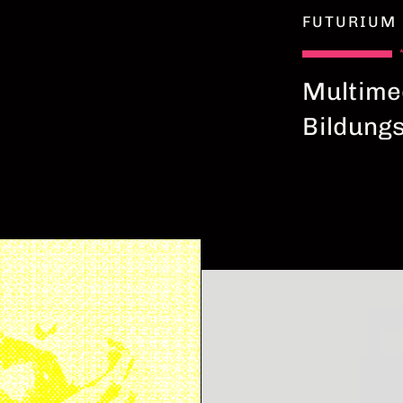
FUTURIUM
Multime
Bildung