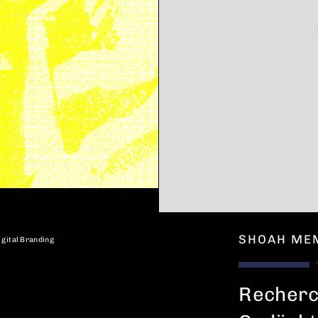
SHOAH ME
igital Branding
Recherc