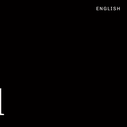
ENGLISH
l