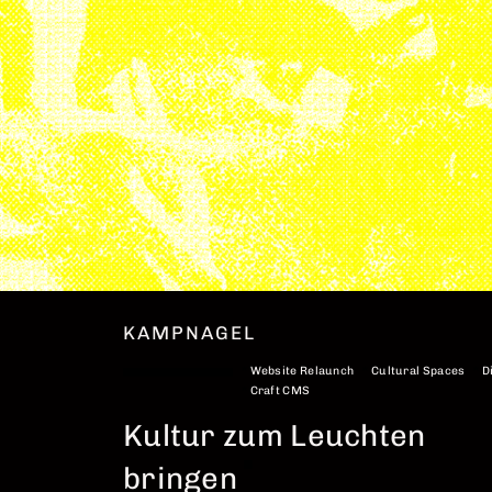
KAMPNAGEL
*
Website Relaunch
*
Cultural Spaces
*
D
*
Craft CMS
Kultur zum Leuchten
bringen