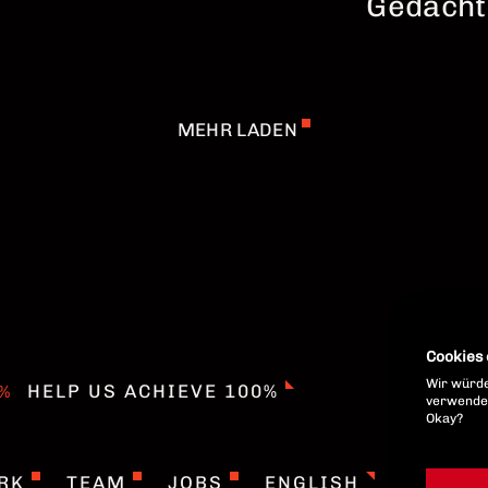
Gedächt
MEHR LADEN
Cookies
Wir würde
HELP US ACHIEVE 100%
verwenden
Okay?
RK
TEAM
JOBS
ENGLISH