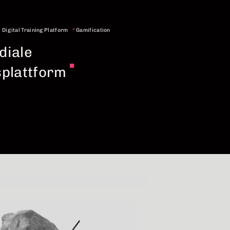
*
Digital Training Platform
*
Gamification
diale
splattform