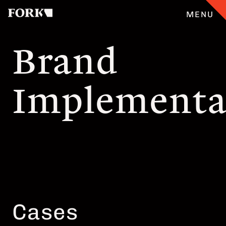
MENU
Brand
CASES
Implementa
ANGEBOT
ÜBERFORK
ENGLISH
TEAM
Cases
JOBS