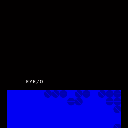
DATENSCHUTZ
IMPRESSUM
COOKIE EINSTELLUNGEN
EYE/O