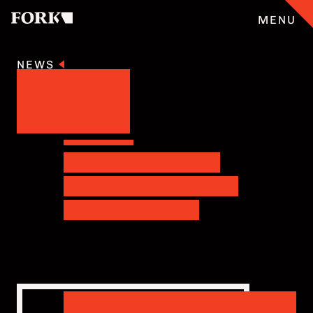
MENU
NEWS
CASES
ANGEBOT
ÜBERFORK
ENGLISH
TEAM
JOBS