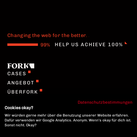
Changing the web for the better
.
.
.
HELP US ACHIEVE 100%
CASES
ANGEBOT
ÜBERFORK
TEAM
Datenschutzbestimmungen
Cookies okay?
JOBS
Wir würden gerne mehr über die Benutzung unserer Website erfahren.
ENGLISH
Dafür verwenden wir Google Analytics. Anonym. Wenn's okay für dich ist.
Sonst nicht. Okay?